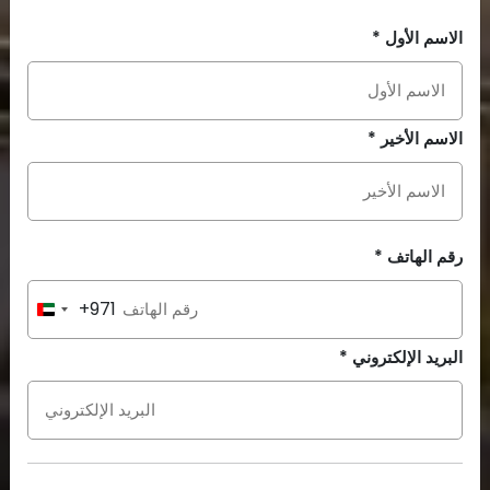
الاسم الأول *
الاسم الأخير *
رقم الهاتف *
+971
United
Arab
البريد الإلكتروني *
Emirates
+971