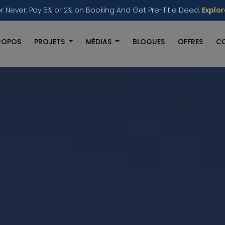
r Never: Pay 5% or 2% on Booking And Get Pre-Title Deed.
Explo
ROPOS
PROJETS
MÉDIAS
BLOGUES
OFFRES
C