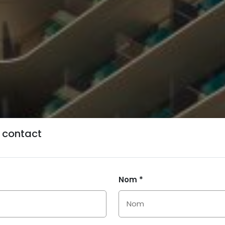
 contact
Nom *