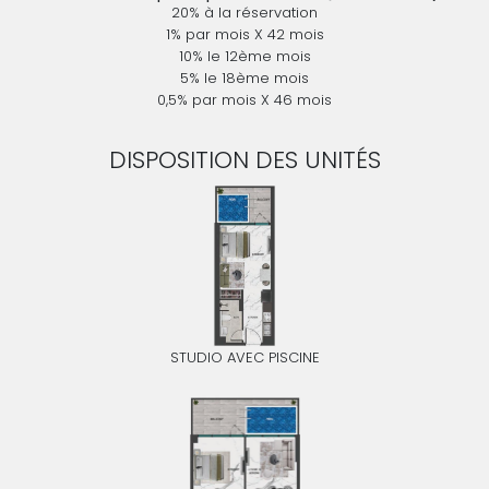
20% à la réservation
1% par mois X 42 mois
10% le 12ème mois
5% le 18ème mois
0,5% par mois X 46 mois
DISPOSITION DES UNITÉS
STUDIO AVEC PISCINE