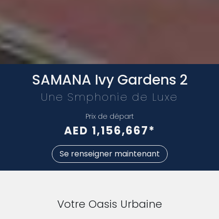
WhatsApp
Téléphone
Mail
SAMANA Ivy Gardens 2
Une Smphonie de Luxe
Prix de départ
AED 1,156,667*
Se renseigner maintenant
Votre Oasis Urbaine