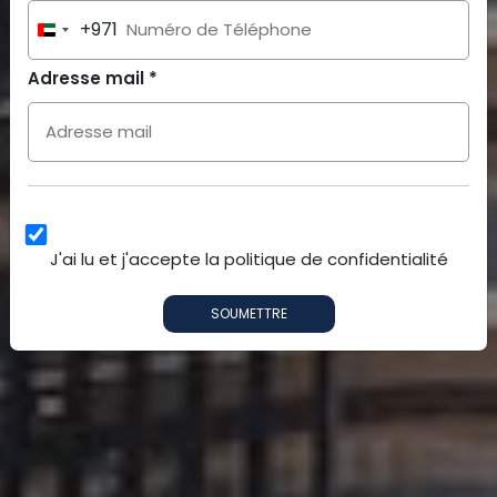
+971
United
Arab
Adresse mail *
Emirates
+971
J'ai lu et j'accepte la politique de confidentialité
SOUMETTRE