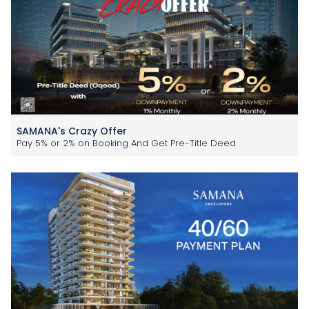
SAMANA's Crazy Offer
Pay 5% or 2% on Booking And Get Pre-Title Deed