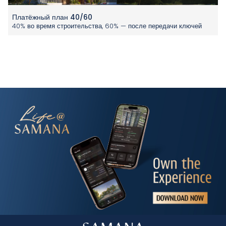
Платёжный план 40/60
40% во время строительства, 60% — после передачи ключей