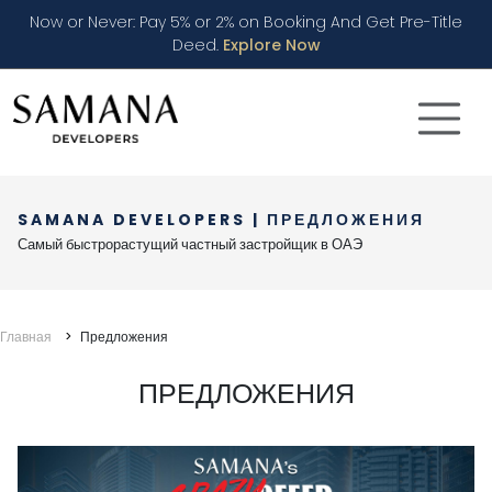
Now or Never: Pay 5% or 2% on Booking And Get Pre-Title
Deed.
Explore Now
SAMANA DEVELOPERS | ПРЕДЛОЖЕНИЯ
Самый быстрорастущий частный застройщик в ОАЭ
Главная
Предложения
SAMANA's Offers
ПРЕДЛОЖЕНИЯ