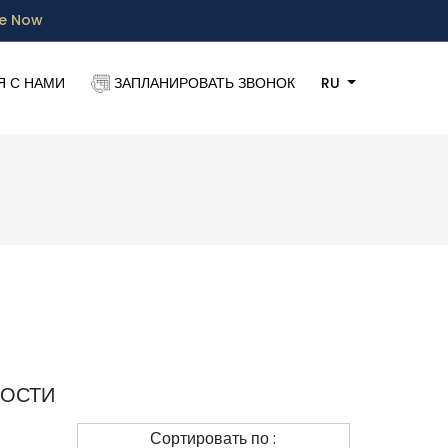
re Now
Я С НАМИ
ЗАПЛАНИРОВАТЬ ЗВОНОК
RU
МОСТИ
Сортировать по :