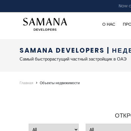
Now o
О НАС
ПР
SAMANA DEVELOPERS | НЕ
Самый быстрорастущий частный застройщик в ОАЭ
Главная
Объекты недвижимости
ОТКР