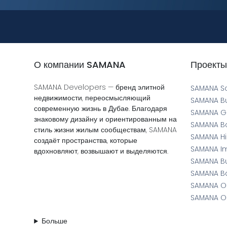
О компании SAMANA
Проекты
SAMANA Developers — бренд элитной
SAMANA S
недвижимости, переосмысляющий
SAMANA B
современную жизнь в Дубае. Благодаря
SAMANA Gr
знаковому дизайну и ориентированным на
SAMANA Bo
стиль жизни жилым сообществам, SAMANA
SAMANA Hil
создаёт пространства, которые
SAMANA I
вдохновляют, возвышают и выделяются.
SAMANA Bu
SAMANA Ba
SAMANA O
SAMANA O
Больше