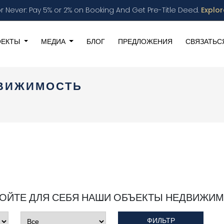
r Never: Pay 5% or 2% on Booking And Get Pre-Title Deed.
Explo
ОЕКТЫ
МЕДИА
БЛОГ
ПРЕДЛОЖЕНИЯ
СВЯЗАТЬС
ДВИЖИМОСТЬ
ОЙТЕ ДЛЯ СЕБЯ НАШИ ОБЪЕКТЫ НЕДВИЖИ
ФИЛЬТР